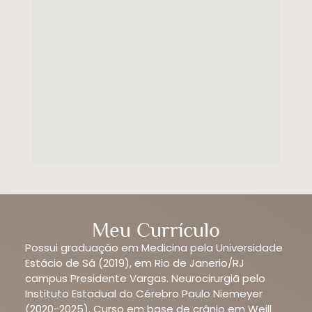
Meu Currículo
Possui graduação em Medicina pela Universidade
Estácio de Sá (2019), em Rio de Janerio/RJ
campus Presidente Vargas. Neurocirurgiã pelo
Instituto Estadual do Cérebro Paulo Niemeyer
(2020-2025). Curso em base de crânio em Weill